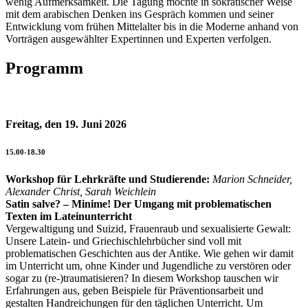
wenig Aufmerksamkeit. Die Tagung möchte in sokratischer Weise
mit dem arabischen Denken ins Gespräch kommen und seiner
Entwicklung vom frühen Mittelalter bis in die Moderne anhand von
Vorträgen ausgewählter Expertinnen und Experten verfolgen.
Programm
Freitag, den 19. Juni 2026
15.00-18.30
Workshop für Lehrkräfte und Studierende:
Marion Schneider,
Alexander Christ, Sarah Weichlein
Satin salve? – Minime! Der Umgang mit problematischen
Texten im Lateinunterricht
Vergewaltigung und Suizid, Frauenraub und sexualisierte Gewalt:
Unsere Latein- und Griechischlehrbücher sind voll mit
problematischen Geschichten aus der Antike. Wie gehen wir damit
im Unterricht um, ohne Kinder und Jugendliche zu verstören oder
sogar zu (re-)traumatisieren? In diesem Workshop tauschen wir
Erfahrungen aus, geben Beispiele für Präventionsarbeit und
gestalten Handreichungen für den täglichen Unterricht. Um