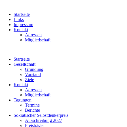
Startseite
Links
Impressum
Kontakt
Adressen
Mitgliedschaft
Startseite
Gesellschaft
Gründung
Vorstand
Ziele
Kontakt
Adressen
Mitgliedschaft
Tagungen
Termine
Berichte
Sokratischer Selbstdenkerpreis
Ausschreibung 2027
Preisträger