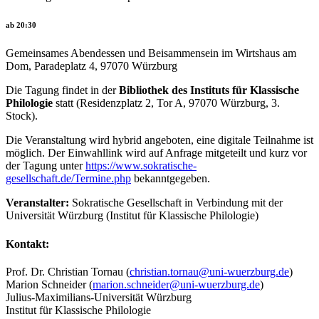
ab 20:30
Gemeinsames Abendessen und Beisammensein im Wirtshaus am
Dom, Paradeplatz 4, 97070 Würzburg
Die Tagung findet in der
Bibliothek des Instituts für Klassische
Philologie
statt (Residenzplatz 2, Tor A, 97070 Würzburg, 3.
Stock).
Die Veranstaltung wird hybrid angeboten, eine digitale Teilnahme ist
möglich. Der Einwahllink wird auf Anfrage mitgeteilt und kurz vor
der Tagung unter
https://www.sokratische-
gesellschaft.de/Termine.php
bekanntgegeben.
Veranstalter:
Sokratische Gesellschaft in Verbindung mit der
Universität Würzburg (Institut für Klassische Philologie)
Kontakt:
Prof. Dr. Christian Tornau (
christian.tornau@uni-wuerzburg.de
)
Marion Schneider (
marion.schneider@uni-wuerzburg.de
)
Julius-Maximilians-Universität Würzburg
Institut für Klassische Philologie