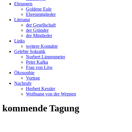
Ehrungen
Goldene Eule
Ehrenmitglieder
Literatur
der Gesellschaft
der Gründer
der Mitglieder
Links
weitere Kontakte
Gelebte Sokratik
Norbert Lippenmeier
Peter Kafka
Frau von Löw
Ökosophie
Vortrag
Nachrufe
Herbert Kessler
Wolfgang von der Weppen
kommende Tagung