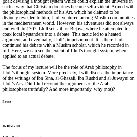
goal: devising a thought system which could explain the universe in
such a way that Christian doctrines became self-evident. Armed with
the philosophical methods of his Art, which he claimed to be
divinely revealed to him, Llull ventured among Muslim communities
in the mediterranean world. However, his adventures did not always
end well. In 1307, Llull set sail for Bejaya, where he attempted to
coax local bystanders into a debate. This tactic led to a heated
argument, and eventually, Llull’s imprisonment. It is there Llull
continued his debate with a Muslim scholar, which he recorded in
full. Here, we can see the extent of Llull’s thought system, when
applied to an actual debate.
The focus of my lecture will be the role of Arab philosophy in
Llull’s thought system. More precisely, I will discuss the importance
of the writings of Ibn Sina, al-Ghazali, Ibn Rushd and al-Juwayni on
Llull’s Ars. Did Llull recount the arguments of the Arab
philosophers truthfully? And more importantly, why (not)?
Pause
16.00-17.00