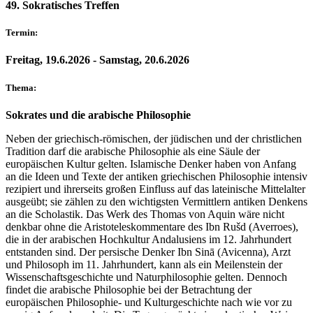
49. Sokratisches Treffen
Termin:
Freitag, 19.6.2026 - Samstag, 20.6.2026
Thema:
Sokrates und die arabische Philosophie
Neben der griechisch-römischen, der jüdischen und der christlichen
Tradition darf die arabische Philosophie als eine Säule der
europäischen Kultur gelten. Islamische Denker haben von Anfang
an die Ideen und Texte der antiken griechischen Philosophie intensiv
rezipiert und ihrerseits großen Einfluss auf das lateinische Mittelalter
ausgeübt; sie zählen zu den wichtigsten Vermittlern antiken Denkens
an die Scholastik. Das Werk des Thomas von Aquin wäre nicht
denkbar ohne die Aristoteleskommentare des Ibn Rušd (Averroes),
die in der arabischen Hochkultur Andalusiens im 12. Jahrhundert
entstanden sind. Der persische Denker Ibn Sinā (Avicenna), Arzt
und Philosoph im 11. Jahrhundert, kann als ein Meilenstein der
Wissenschaftsgeschichte und Naturphilosophie gelten. Dennoch
findet die arabische Philosophie bei der Betrachtung der
europäischen Philosophie- und Kulturgeschichte nach wie vor zu