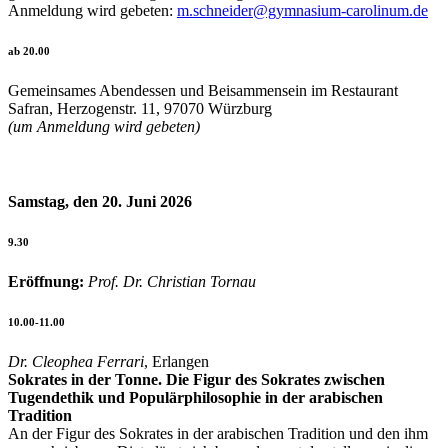
Anmeldung wird gebeten:
m.schneider@gymnasium-carolinum.de
ab 20.00
Gemeinsames Abendessen und Beisammensein im Restaurant
Safran, Herzogenstr. 11, 97070 Würzburg
(um Anmeldung wird gebeten)
Samstag, den 20. Juni 2026
9.30
Eröffnung:
Prof. Dr. Christian Tornau
10.00-11.00
Dr. Cleophea Ferrari
, Erlangen
Sokrates in der Tonne. Die Figur des Sokrates zwischen
Tugendethik und Populärphilosophie in der arabischen
Tradition
An der Figur des Sokrates in der arabischen Tradition und den ihm